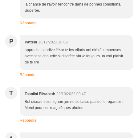
la chance de l'avoir rencontré dans de bonnes conditions.
Superbe.
Répondre
P
Pattein
16/12/2022 10:02
approche sportive !!!<br /> tes efforts ont été récompensés
avec cette chouette si discrète.<br /> toujours un vrai plaisir
de te lire
Répondre
T
Tosolini Elisabeth
22/10/2022 09:47
Bel oiseau très mignon ,on ne se lasse pas de le regarder .
Merci pour ces magnifiques photos
Répondre