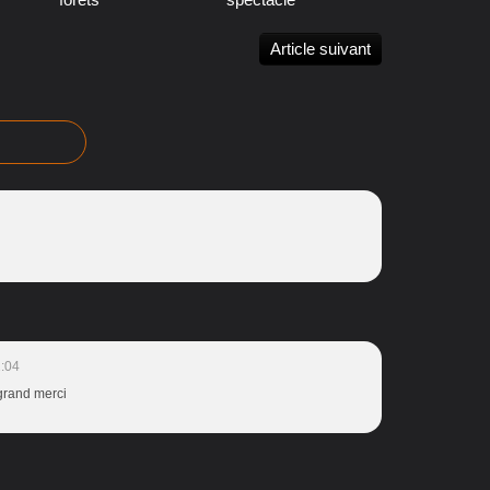
Article suivant
1:04
grand merci