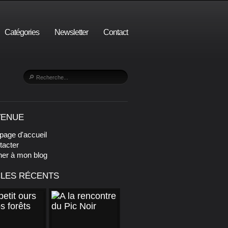
Catégories
Newsletter
Contact
VENUE
page d'accueil
tacter
ner à mon blog
CLES RÉCENTS