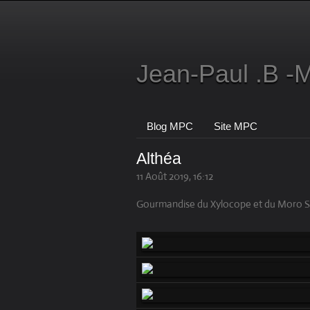
Jean-Paul .B 
Blog MPC
Site MPC
Althéa
11 Août 2019, 16:12
Gourmandise du Xylocope et du Moro 