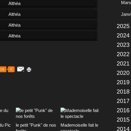
Mars
Janv
2025
2024
2023
2022
2021
ost
0
2020
2019
2018
2017
2016
2015
du Pic
le petit "Punk" de nos
Mademoiselle fait le
2014
forêts
spectacle