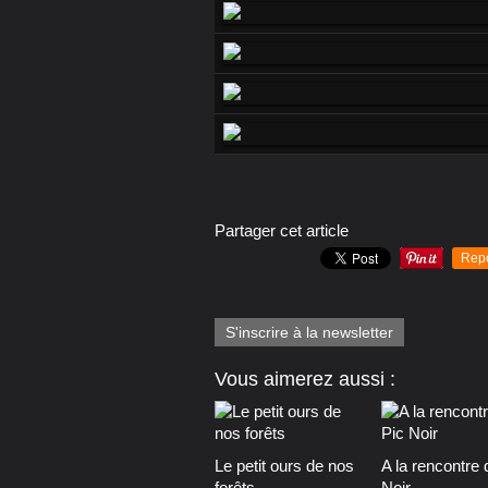
Partager cet article
Rep
S'inscrire à la newsletter
Vous aimerez aussi :
Le petit ours de nos
A la rencontre 
forêts
Noir