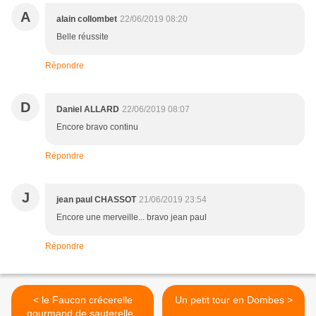
A
alain collombet
22/06/2019 08:20
Belle réussite
Répondre
D
Daniel ALLARD
22/06/2019 08:07
Encore bravo continu
Répondre
J
jean paul CHASSOT
21/06/2019 23:54
Encore une merveille... bravo jean paul
Répondre
< le Faucon crécerelle
Un petit tour en Dombes >
gourmand de sauterelles