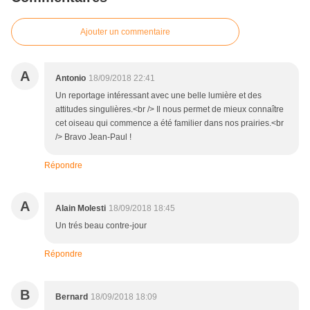
Ajouter un commentaire
A
Antonio
18/09/2018 22:41
Un reportage intéressant avec une belle lumière et des
attitudes singulières.<br /> Il nous permet de mieux connaître
cet oiseau qui commence a été familier dans nos prairies.<br
/> Bravo Jean-Paul !
Répondre
A
Alain Molesti
18/09/2018 18:45
Un trés beau contre-jour
Répondre
B
Bernard
18/09/2018 18:09