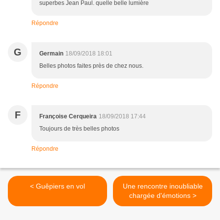
superbes Jean Paul. quelle belle lumière
Répondre
G
Germain
18/09/2018 18:01
Belles photos faites près de chez nous.
Répondre
F
Françoise Cerqueira
18/09/2018 17:44
Toujours de très belles photos
Répondre
< Guêpiers en vol
Une rencontre inoubliable
chargée d'émotions >