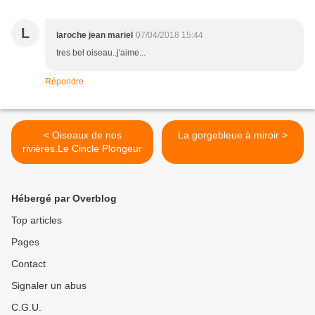
L
laroche jean mariel
07/04/2018 15:44
tres bel oiseau..j'aime...
Répondre
< Oiseaux de nos
La gorgebleue à miroir >
rivières.Le Cincle Plongeur
Hébergé par Overblog
Top articles
Pages
Contact
Signaler un abus
C.G.U.