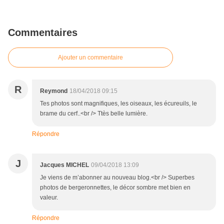
Commentaires
Ajouter un commentaire
R
Reymond
18/04/2018 09:15
Tes photos sont magnifiques, les oiseaux, les écureuils, le
brame du cerf..<br /> Ttès belle lumière.
Répondre
J
Jacques MICHEL
09/04/2018 13:09
Je viens de m’abonner au nouveau blog.<br /> Superbes
photos de bergeronnettes, le décor sombre met bien en
valeur.
Répondre