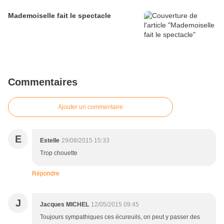
Mademoiselle fait le spectacle
Commentaires
Ajouter un commentaire
E
Estelle
29/08/2015 15:33
Trop chouette
Répondre
J
Jacques MICHEL
12/05/2015 09:45
Toujours sympathiques ces écureuils, on peut y passer des