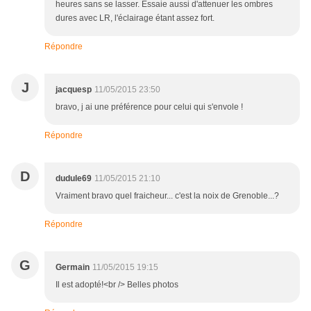
heures sans se lasser. Essaie aussi d'attenuer les ombres
dures avec LR, l'éclairage étant assez fort.
Répondre
J
jacquesp
11/05/2015 23:50
bravo, j ai une préférence pour celui qui s'envole !
Répondre
D
dudule69
11/05/2015 21:10
Vraiment bravo quel fraicheur... c'est la noix de Grenoble...?
Répondre
G
Germain
11/05/2015 19:15
Il est adopté!<br /> Belles photos